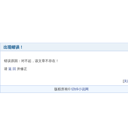
出现错误！
错误原因：对不起，该文章不存在！
请
返 回
并修正
[
关
版权所有©
t2b9小说网